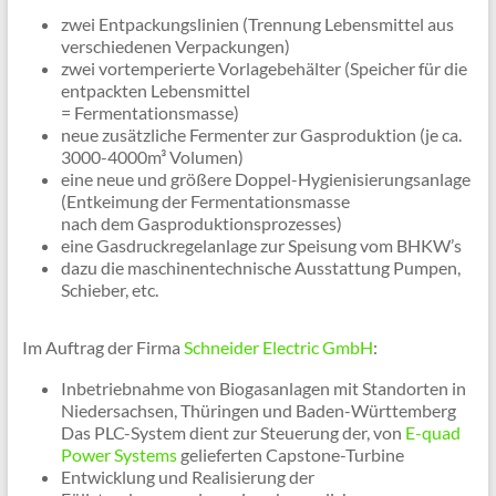
zwei Entpackungslinien (Trennung Lebensmittel aus
verschiedenen Verpackungen)
zwei vortemperierte Vorlagebehälter (Speicher für die
entpackten Lebensmittel
= Fermentationsmasse)
neue zusätzliche Fermenter zur Gasproduktion (je ca.
3000-4000m³ Volumen)
eine neue und größere Doppel-Hygienisierungsanlage
(Entkeimung der Fermentationsmasse
nach dem Gasproduktionsprozesses)
eine Gasdruckregelanlage zur Speisung vom BHKW’s
dazu die maschinentechnische Ausstattung Pumpen,
Schieber, etc.
Im Auftrag der Firma
Schneider Electric GmbH
:
Inbetriebnahme von Biogasanlagen mit Standorten in
Niedersachsen, Thüringen und Baden-Württemberg
Das PLC-System dient zur Steuerung der, von
E-quad
Power Systems
gelieferten Capstone-Turbine
Entwicklung und Realisierung der