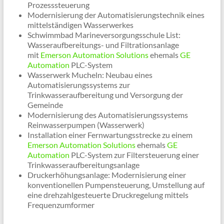
Prozesssteuerung
Modernisierung der Automatisierungstechnik eines
mittelständigen Wasserwerkes
Schwimmbad Marineversorgungsschule List:
Wasseraufbereitungs- und Filtrationsanlage
mit
Emerson Automation Solutions
ehemals
GE
Automation
PLC-System
Wasserwerk Mucheln: Neubau eines
Automatisierungssystems zur
Trinkwasseraufbereitung und Versorgung der
Gemeinde
Modernisierung des Automatisierungssystems
Reinwasserpumpen (Wasserwerk)
Installation einer Fernwartungsstrecke zu einem
Emerson Automation Solutions
ehemals
GE
Automation
PLC-System zur Filtersteuerung einer
Trinkwasseraufbereitungsanlage
Druckerhöhungsanlage: Modernisierung einer
konventionellen Pumpensteuerung, Umstellung auf
eine drehzahlgesteuerte Druckregelung mittels
Frequenzumformer