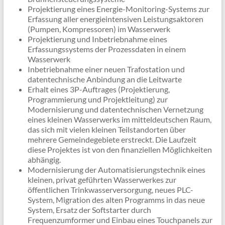
Projektierung eines Energie-Monitoring-Systems zur
Erfassung aller energieintensiven Leistungsaktoren
(Pumpen, Kompressoren) im Wasserwerk
Projektierung und Inbetriebnahme eines
Erfassungssystems der Prozessdaten in einem
Wasserwerk
Inbetriebnahme einer neuen Trafostation und
datentechnische Anbindung an die Leitwarte
Erhalt eines 3P-Auftrages (Projektierung,
Programmierung und Projektleitung) zur
Modernisierung und datentechnischen Vernetzung
eines kleinen Wasserwerks im mitteldeutschen Raum,
das sich mit vielen kleinen Teilstandorten über
mehrere Gemeindegebiete erstreckt. Die Laufzeit
diese Projektes ist von den finanziellen Möglichkeiten
abhängig.
Modernisierung der Automatisierungstechnik eines
kleinen, privat geführten Wasserwerkes zur
öffentlichen Trinkwasserversorgung, neues PLC-
System, Migration des alten Programms in das neue
System, Ersatz der Softstarter durch
Frequenzumformer und Einbau eines Touchpanels zur