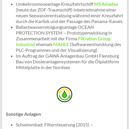
Umkehrosmoseanlage Kreuzfahrtschiff
MS Amadea
(heute das ZDF-Traumschiff) Inbetriebnahme einer
neuen Seewasserentsalzung während einer Kreuzfahrt
durch die Karibik und der Passage des Panama-Kanals
Ballastwasserreinigungsanlage OCEAN
PROTECTION SYSTEM – Prototypenwicklung in
Zusammenarbeit mit der Firma
Filtration Group
Industrial
ehemals
MAHLE
(Softwareentwicklung des
PLC-Programmes und der Visualisierung)
Im Auftrag der GAWA Anlagenbau GmbH Flensburg
Bau von Dosieranlagensystemen für die Ölplattform
Mittelplatte in der Nordsee
Sonstige Anlagen
Schwimmbad: Filtersteuerung (2015) –